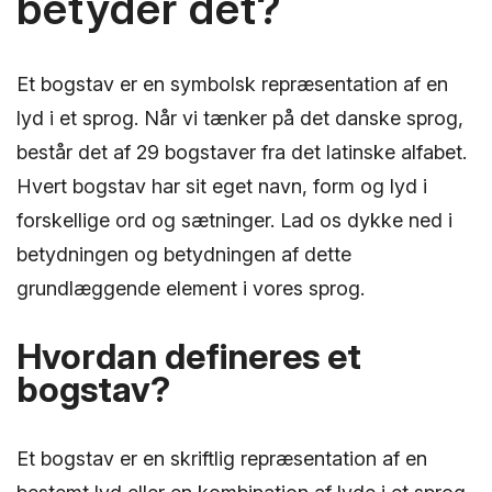
betyder det?
Et bogstav er en symbolsk repræsentation af en
lyd i et sprog. Når vi tænker på det danske sprog,
består det af 29 bogstaver fra det latinske alfabet.
Hvert bogstav har sit eget navn, form og lyd i
forskellige ord og sætninger. Lad os dykke ned i
betydningen og betydningen af dette
grundlæggende element i vores sprog.
Hvordan defineres et
bogstav?
Et bogstav er en skriftlig repræsentation af en