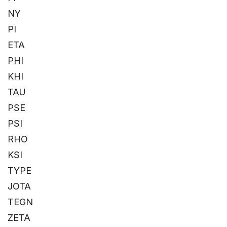
NY
PI
ETA
PHI
KHI
TAU
PSE
PSI
RHO
KSI
TYPE
JOTA
TEGN
ZETA