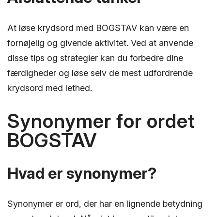
At løse krydsord med BOGSTAV kan være en
fornøjelig og givende aktivitet. Ved at anvende
disse tips og strategier kan du forbedre dine
færdigheder og løse selv de mest udfordrende
krydsord med lethed.
Synonymer for ordet
BOGSTAV
Hvad er synonymer?
Synonymer er ord, der har en lignende betydning