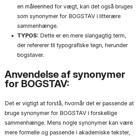
en måleenhed for vægt, kan det også bruges
som synonymer for BOGSTAV i litterære
sammenhænge.
TYPOS:
Dette er en mere slangagtig term,
der refererer til typografiske tegn, herunder
bogstaver.
Anvendelse af synonymer
for BOGSTAV:
Det er vigtigt at forstå, hvornår det er passende at
bruge synonymer for BOGSTAV i forskellige
sammenhænge. Mens nogle synonymer kan være
mere formelle og passende i akademiske tekster,