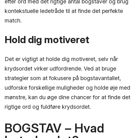
efter ord med det rigtige antal bogstaver og brug
kontekstuelle ledetråde til at finde det perfekte
match.
Hold dig motiveret
Det er vigtigt at holde dig motiveret, selv når
krydsordet virker udfordrende. Ved at bruge
strategier som at fokusere på bogstavantallet,
udforske forskellige muligheder og holde øje med
mønstre, kan du øge dine chancer for at finde det
rigtige ord og fuldføre krydsordet.
BOGSTAV – Hvad