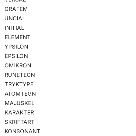
GRAFEM
UNCIAL
INITIAL
ELEMENT
YPSILON
EPSILON
OMIKRON
RUNETEGN
TRYKTYPE
ATOMTEGN
MAJUSKEL
KARAKTER
SKRIFTART
KONSONANT