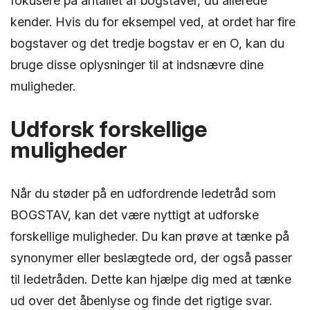
fokusere på antallet af bogstaver, du allerede
kender. Hvis du for eksempel ved, at ordet har fire
bogstaver og det tredje bogstav er en O, kan du
bruge disse oplysninger til at indsnævre dine
muligheder.
Udforsk forskellige
muligheder
Når du støder på en udfordrende ledetråd som
BOGSTAV, kan det være nyttigt at udforske
forskellige muligheder. Du kan prøve at tænke på
synonymer eller beslægtede ord, der også passer
til ledetråden. Dette kan hjælpe dig med at tænke
ud over det åbenlyse og finde det rigtige svar.