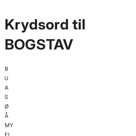
Krydsord til
BOGSTAV
B
U
A
S
Ø
Å
MY
FI