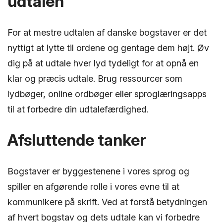
udtalen
For at mestre udtalen af danske bogstaver er det
nyttigt at lytte til ordene og gentage dem højt. Øv
dig på at udtale hver lyd tydeligt for at opnå en
klar og præcis udtale. Brug ressourcer som
lydbøger, online ordbøger eller sproglæringsapps
til at forbedre din udtalefærdighed.
Afsluttende tanker
Bogstaver er byggestenene i vores sprog og
spiller en afgørende rolle i vores evne til at
kommunikere på skrift. Ved at forstå betydningen
af hvert bogstav og dets udtale kan vi forbedre