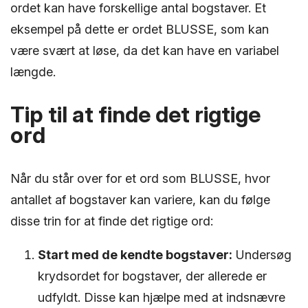
ordet kan have forskellige antal bogstaver. Et
eksempel på dette er ordet BLUSSE, som kan
være svært at løse, da det kan have en variabel
længde.
Tip til at finde det rigtige
ord
Når du står over for et ord som BLUSSE, hvor
antallet af bogstaver kan variere, kan du følge
disse trin for at finde det rigtige ord:
Start med de kendte bogstaver:
Undersøg
krydsordet for bogstaver, der allerede er
udfyldt. Disse kan hjælpe med at indsnævre