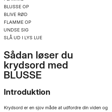
BLUSSE OP
BLIVE RØD
FLAMME OP
UNDSE SIG
SLÅ UD I LYS LUE
Sådan løser du
krydsord med
BLUSSE
Introduktion
Krydsord er en sjov måde at udfordre din viden og