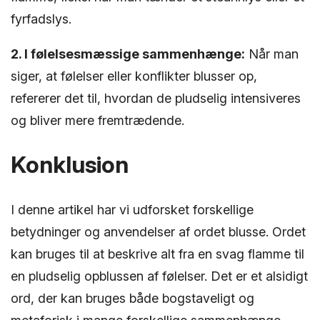
fyrfadslys.
2. I følelsesmæssige sammenhænge:
Når man
siger, at følelser eller konflikter blusser op,
refererer det til, hvordan de pludselig intensiveres
og bliver mere fremtrædende.
Konklusion
I denne artikel har vi udforsket forskellige
betydninger og anvendelser af ordet blusse. Ordet
kan bruges til at beskrive alt fra en svag flamme til
en pludselig opblussen af følelser. Det er et alsidigt
ord, der kan bruges både bogstaveligt og