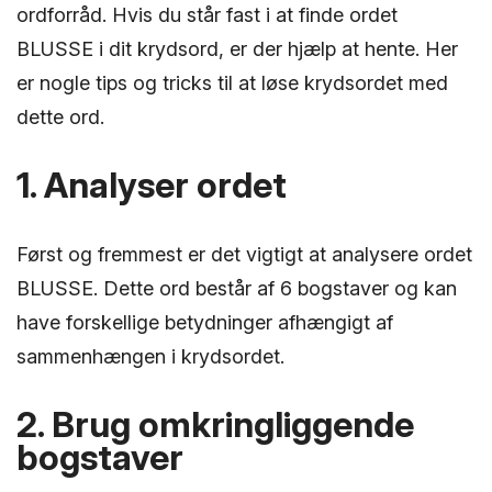
ordforråd. Hvis du står fast i at finde ordet
BLUSSE i dit krydsord, er der hjælp at hente. Her
er nogle tips og tricks til at løse krydsordet med
dette ord.
1. Analyser ordet
Først og fremmest er det vigtigt at analysere ordet
BLUSSE. Dette ord består af 6 bogstaver og kan
have forskellige betydninger afhængigt af
sammenhængen i krydsordet.
2. Brug omkringliggende
bogstaver