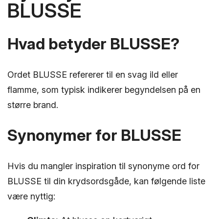
BLUSSE
Hvad betyder BLUSSE?
Ordet BLUSSE refererer til en svag ild eller
flamme, som typisk indikerer begyndelsen på en
større brand.
Synonymer for BLUSSE
Hvis du mangler inspiration til synonyme ord for
BLUSSE til din krydsordsgåde, kan følgende liste
være nyttig: