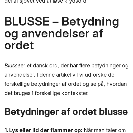
del af sjovet ved at løse krydsord!
BLUSSE – Betydning
og anvendelser af
ordet
Blusse
er et dansk ord, der har flere betydninger og
anvendelser. I denne artikel vil vi udforske de
forskellige betydninger af ordet og se på, hvordan
det bruges i forskellige kontekster.
Betydninger af ordet blusse
1. Lys eller ild der flammer op:
Når man taler om