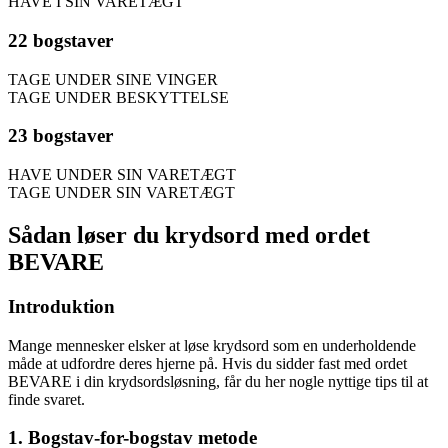
HAVE I SIN VARETÆGT
22 bogstaver
TAGE UNDER SINE VINGER
TAGE UNDER BESKYTTELSE
23 bogstaver
HAVE UNDER SIN VARETÆGT
TAGE UNDER SIN VARETÆGT
Sådan løser du krydsord med ordet
BEVARE
Introduktion
Mange mennesker elsker at løse krydsord som en underholdende
måde at udfordre deres hjerne på. Hvis du sidder fast med ordet
BEVARE i din krydsordsløsning, får du her nogle nyttige tips til at
finde svaret.
1. Bogstav-for-bogstav metode