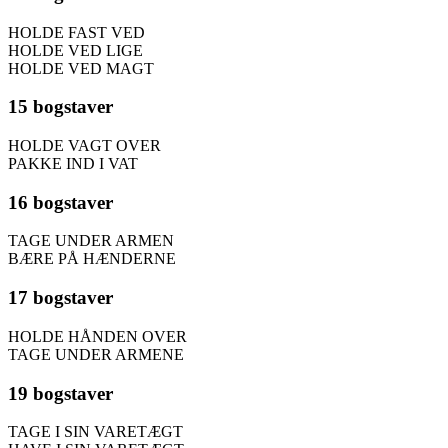
HOLDE FAST VED
HOLDE VED LIGE
HOLDE VED MAGT
15 bogstaver
HOLDE VAGT OVER
PAKKE IND I VAT
16 bogstaver
TAGE UNDER ARMEN
BÆRE PÅ HÆNDERNE
17 bogstaver
HOLDE HÅNDEN OVER
TAGE UNDER ARMENE
19 bogstaver
TAGE I SIN VARETÆGT