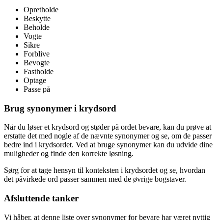
Opretholde
Beskytte
Beholde
Vogte
Sikre
Forblive
Bevogte
Fastholde
Optage
Passe på
Brug synonymer i krydsord
Når du løser et krydsord og støder på ordet bevare, kan du prøve at
erstatte det med nogle af de nævnte synonymer og se, om de passer
bedre ind i krydsordet. Ved at bruge synonymer kan du udvide dine
muligheder og finde den korrekte løsning.
Sørg for at tage hensyn til konteksten i krydsordet og se, hvordan
det påvirkede ord passer sammen med de øvrige bogstaver.
Afsluttende tanker
Vi håber, at denne liste over synonymer for bevare har været nyttig