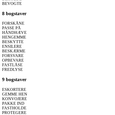
BEVOGTE
8 bogstaver
FORSKÅNE
PASSE PÅ
HÅNDHÆVE
HENGEMME
BESKYTTE
ENSILERE
BESKÆRME
FORSVARE
OPBEVARE
FASTLÅSE
FREDLYSE
9 bogstaver
ESKORTERE
GEMME HEN
KONVOJERE
PAKKE IND
FASTHOLDE
PROTEGERE