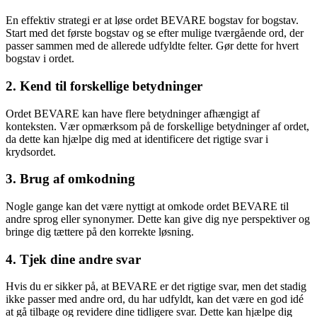
En effektiv strategi er at løse ordet BEVARE bogstav for bogstav.
Start med det første bogstav og se efter mulige tværgående ord, der
passer sammen med de allerede udfyldte felter. Gør dette for hvert
bogstav i ordet.
2. Kend til forskellige betydninger
Ordet BEVARE kan have flere betydninger afhængigt af
konteksten. Vær opmærksom på de forskellige betydninger af ordet,
da dette kan hjælpe dig med at identificere det rigtige svar i
krydsordet.
3. Brug af omkodning
Nogle gange kan det være nyttigt at omkode ordet BEVARE til
andre sprog eller synonymer. Dette kan give dig nye perspektiver og
bringe dig tættere på den korrekte løsning.
4. Tjek dine andre svar
Hvis du er sikker på, at BEVARE er det rigtige svar, men det stadig
ikke passer med andre ord, du har udfyldt, kan det være en god idé
at gå tilbage og revidere dine tidligere svar. Dette kan hjælpe dig