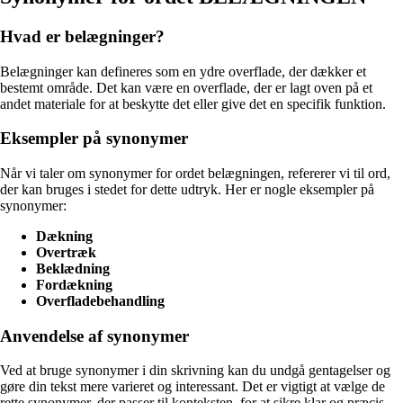
Hvad er belægninger?
Belægninger kan defineres som en ydre overflade, der dækker et
bestemt område. Det kan være en overflade, der er lagt oven på et
andet materiale for at beskytte det eller give det en specifik funktion.
Eksempler på synonymer
Når vi taler om synonymer for ordet belægningen, refererer vi til ord,
der kan bruges i stedet for dette udtryk. Her er nogle eksempler på
synonymer:
Dækning
Overtræk
Beklædning
Fordækning
Overfladebehandling
Anvendelse af synonymer
Ved at bruge synonymer i din skrivning kan du undgå gentagelser og
gøre din tekst mere varieret og interessant. Det er vigtigt at vælge de
rette synonymer, der passer til konteksten, for at sikre klar og præcis