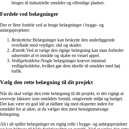
bruges til industrielle områder og offentlige pladser.
Fordele ved belægninger
Der er flere fordele ved at bruge belægninger i bygge- og
anlægsprojekter:
Beskyttelse:
Belægninger kan beskytte den underliggende
overflade mod vejrliget, slid og skader.
Æstetik:
Ved at vælge den rigtige belægning kan man forbedre
udseendet af et område og skabe en visuel appel.
Vedligeholdelse:
Nogle belægninger kræver minimal
vedligeholdelse, hvilket gør dem ideelle til områder med høj
trafik.
Vælg den rette belægning til dit projekt
Når du skal vælge den rette belægning til dit projekt, er det vigtigt at
overveje faktorer som områdets formål, omgivende miljø og budget.
Det kan være en god idé at rådføre sig med eksperter inden for
området for at sikre, at du vælger den mest hensigtsmæssige
belægning.
Alt i alt spiller belægninger en vigtig rolle i bygge- og anlægsprojekter