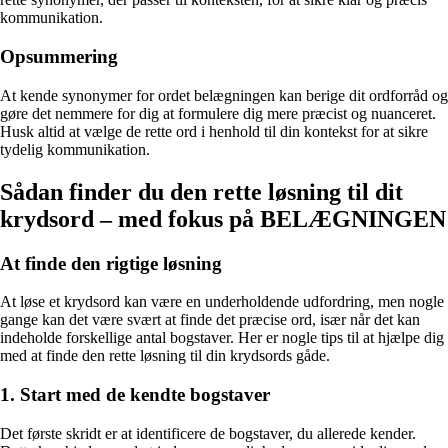
kommunikation.
Opsummering
At kende synonymer for ordet belægningen kan berige dit ordforråd og
gøre det nemmere for dig at formulere dig mere præcist og nuanceret.
Husk altid at vælge de rette ord i henhold til din kontekst for at sikre
tydelig kommunikation.
Sådan finder du den rette løsning til dit
krydsord – med fokus på BELÆGNINGEN
At finde den rigtige løsning
At løse et krydsord kan være en underholdende udfordring, men nogle
gange kan det være svært at finde det præcise ord, især når det kan
indeholde forskellige antal bogstaver. Her er nogle tips til at hjælpe dig
med at finde den rette løsning til din krydsords gåde.
1. Start med de kendte bogstaver
Det første skridt er at identificere de bogstaver, du allerede kender.