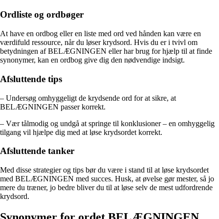
Ordliste og ordbøger
At have en ordbog eller en liste med ord ved hånden kan være en
værdifuld ressource, når du løser krydsord. Hvis du er i tvivl om
betydningen af BELÆGNINGEN eller har brug for hjælp til at finde
synonymer, kan en ordbog give dig den nødvendige indsigt.
Afsluttende tips
– Undersøg omhyggeligt de krydsende ord for at sikre, at
BELÆGNINGEN passer korrekt.
– Vær tålmodig og undgå at springe til konklusioner – en omhyggelig
tilgang vil hjælpe dig med at løse krydsordet korrekt.
Afsluttende tanker
Med disse strategier og tips bør du være i stand til at løse krydsordet
med BELÆGNINGEN med succes. Husk, at øvelse gør mester, så jo
mere du træner, jo bedre bliver du til at løse selv de mest udfordrende
krydsord.
Synonymer for ordet BELÆGNINGEN