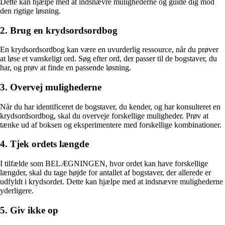
Dette kan hjælpe med at indsnævre mulighederne og guide dig mod
den rigtige løsning.
2. Brug en krydsordsordbog
En krydsordsordbog kan være en uvurderlig ressource, når du prøver
at løse et vanskeligt ord. Søg efter ord, der passer til de bogstaver, du
har, og prøv at finde en passende løsning.
3. Overvej mulighederne
Når du har identificeret de bogstaver, du kender, og har konsulteret en
krydsordsordbog, skal du overveje forskellige muligheder. Prøv at
tænke ud af boksen og eksperimentere med forskellige kombinationer.
4. Tjek ordets længde
I tilfælde som BELÆGNINGEN, hvor ordet kan have forskellige
længder, skal du tage højde for antallet af bogstaver, der allerede er
udfyldt i krydsordet. Dette kan hjælpe med at indsnævre mulighederne
yderligere.
5. Giv ikke op