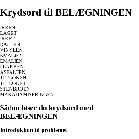
Krydsord til BELÆGNINGEN
IRREN
LAGET
IRRET
RALLEN
VINYLEN
EMALJEN
EMALIEN
PLAKKEN
ASFALTEN
TEFLONEN
TEFLONET
STENBROEN
MAKADAMISERINGEN
Sådan løser du krydsord med
BELÆGNINGEN
Introduktion til problemet