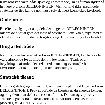
Krydsord kan være både sjove og udfordrende, især når man støder på
længere ord som BELÆGNINGEN. Men fortvivl ikke, med nogle
strategier og tips kan du nemt løse selv de mest komplekse krydsord.
Opdel ordet
En effektiv tilgang er at opdele det lange ord BELÆGNINGEN i
mindre dele for at gøre det mere håndterbart. Dette kan hjælpe med at
identificere de individuelle bogstaver og deres placering i krydsordet.
Brug af ledetråde
Når du sidder fast med et ord som BELÆGNINGEN, kan ledetråde
være afgørende for at finde den rigtige løsning. Tænk over
betydningen af ordet, dets relaterede emne og eventuelle hint i
krydsordet, der kan guide dig til den korrekte løsning.
Strategisk tilgang
En strategisk tilgang er essentiel, når man arbejder med lange ord som
BELÆGNINGEN. Prøv at udfylde de bogstaver, du allerede kender,
og brug dem til at deducere resten af ordet. Du kan også prøve at
arbejde baglæns fra de krydsende ord for at finde den passende
placering af BELÆGNINGEN.