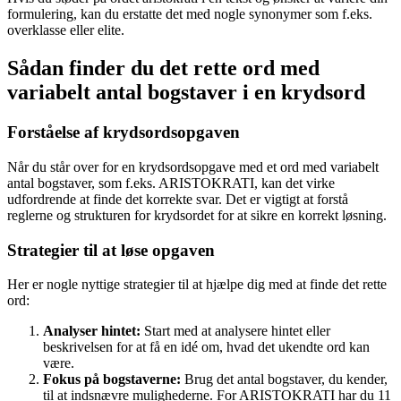
formulering, kan du erstatte det med nogle synonymer som f.eks.
overklasse eller elite.
Sådan finder du det rette ord med
variabelt antal bogstaver i en krydsord
Forståelse af krydsordsopgaven
Når du står over for en krydsordsopgave med et ord med variabelt
antal bogstaver, som f.eks. ARISTOKRATI, kan det virke
udfordrende at finde det korrekte svar. Det er vigtigt at forstå
reglerne og strukturen for krydsordet for at sikre en korrekt løsning.
Strategier til at løse opgaven
Her er nogle nyttige strategier til at hjælpe dig med at finde det rette
ord:
Analyser hintet:
Start med at analysere hintet eller
beskrivelsen for at få en idé om, hvad det ukendte ord kan
være.
Fokus på bogstaverne:
Brug det antal bogstaver, du kender,
til at indsnævre mulighederne. For ARISTOKRATI har du 11