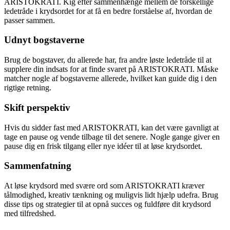
ARISTOKRATI. Kig efter sammenhænge mellem de forskellige
ledetråde i krydsordet for at få en bedre forståelse af, hvordan de
passer sammen.
Udnyt bogstaverne
Brug de bogstaver, du allerede har, fra andre løste ledetråde til at
supplere din indsats for at finde svaret på ARISTOKRATI. Måske
matcher nogle af bogstaverne allerede, hvilket kan guide dig i den
rigtige retning.
Skift perspektiv
Hvis du sidder fast med ARISTOKRATI, kan det være gavnligt at
tage en pause og vende tilbage til det senere. Nogle gange giver en
pause dig en frisk tilgang eller nye idéer til at løse krydsordet.
Sammenfatning
At løse krydsord med svære ord som ARISTOKRATI kræver
tålmodighed, kreativ tænkning og muligvis lidt hjælp udefra. Brug
disse tips og strategier til at opnå succes og fuldføre dit krydsord
med tilfredshed.