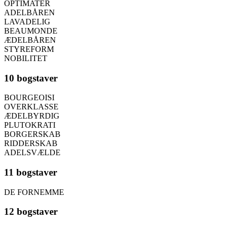
OPTIMATER
ADELBÅREN
LAVADELIG
BEAUMONDE
ÆDELBÅREN
STYREFORM
NOBILITET
10 bogstaver
BOURGEOISI
OVERKLASSE
ÆDELBYRDIG
PLUTOKRATI
BORGERSKAB
RIDDERSKAB
ADELSVÆLDE
11 bogstaver
DE FORNEMME
12 bogstaver