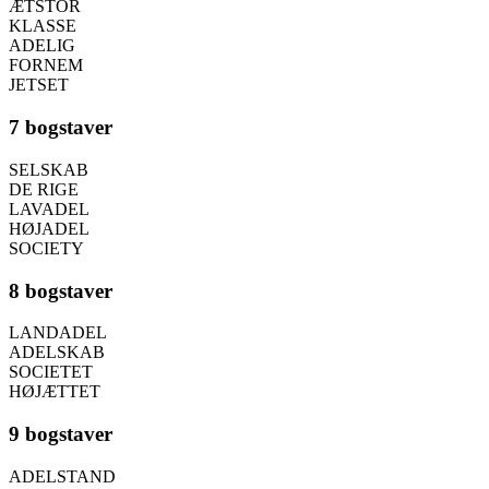
ÆTSTOR
KLASSE
ADELIG
FORNEM
JETSET
7 bogstaver
SELSKAB
DE RIGE
LAVADEL
HØJADEL
SOCIETY
8 bogstaver
LANDADEL
ADELSKAB
SOCIETET
HØJÆTTET
9 bogstaver
ADELSTAND