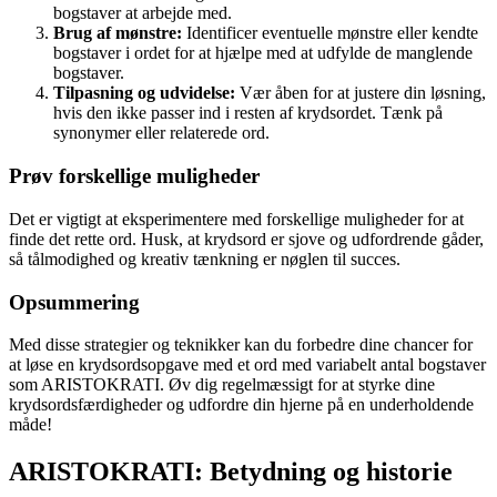
bogstaver at arbejde med.
Brug af mønstre:
Identificer eventuelle mønstre eller kendte
bogstaver i ordet for at hjælpe med at udfylde de manglende
bogstaver.
Tilpasning og udvidelse:
Vær åben for at justere din løsning,
hvis den ikke passer ind i resten af krydsordet. Tænk på
synonymer eller relaterede ord.
Prøv forskellige muligheder
Det er vigtigt at eksperimentere med forskellige muligheder for at
finde det rette ord. Husk, at krydsord er sjove og udfordrende gåder,
så tålmodighed og kreativ tænkning er nøglen til succes.
Opsummering
Med disse strategier og teknikker kan du forbedre dine chancer for
at løse en krydsordsopgave med et ord med variabelt antal bogstaver
som ARISTOKRATI. Øv dig regelmæssigt for at styrke dine
krydsordsfærdigheder og udfordre din hjerne på en underholdende
måde!
ARISTOKRATI: Betydning og historie